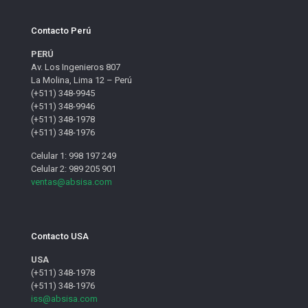
Contacto Perú
PERÚ
Av. Los Ingenieros 807
La Molina, Lima 12 – Perú
(+511) 348-9945
(+511) 348-9946
(+511) 348-1978
(+511) 348-1976
Celular 1: 998 197 249
Celular 2: 989 205 901
ventas@absisa.com
Contacto USA
USA
(+511) 348-1978
(+511) 348-1976
iss@absisa.com