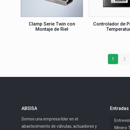
Clamp Serie Twin con
Controlador de P
Montaje de Riel
Temperatu
1
2
ABSISA
Entradas 
Somos una empresa líder en el
Entrevis
abastecimiento de válvulas, actuadores y
Minero 