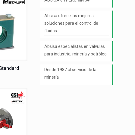
ABSISA en PERUMIN 34
Absisa ofrece las mejores
soluciones para el control de
fluidos
Absisa especialistas en válvulas
para industria, minería y petróleo
Standard
Desde 1987 al servicio de la
minería