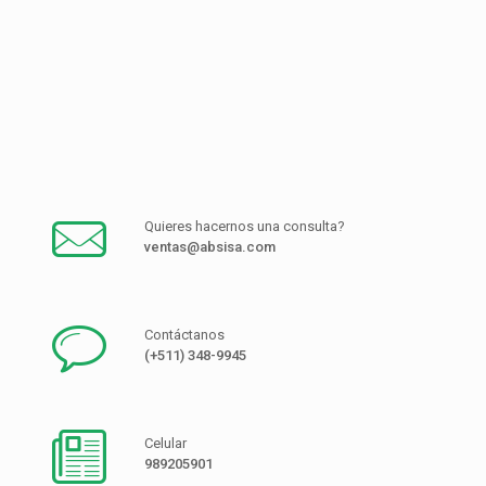
Quieres hacernos una consulta?
ventas@absisa.com
Contáctanos
(+511) 348-9945
Celular
989205901