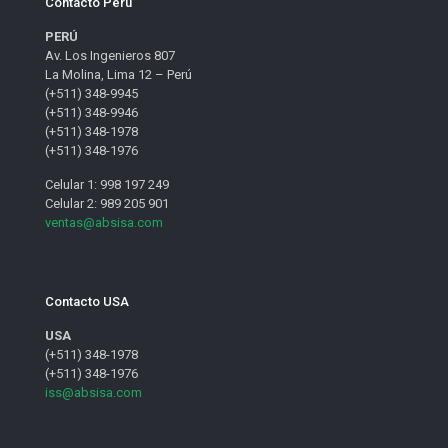
Contacto Perú
PERÚ
Av. Los Ingenieros 807
La Molina, Lima 12 – Perú
(+511) 348-9945
(+511) 348-9946
(+511) 348-1978
(+511) 348-1976
Celular 1: 998 197 249
Celular 2: 989 205 901
ventas@absisa.com
Contacto USA
USA
(+511) 348-1978
(+511) 348-1976
iss@absisa.com