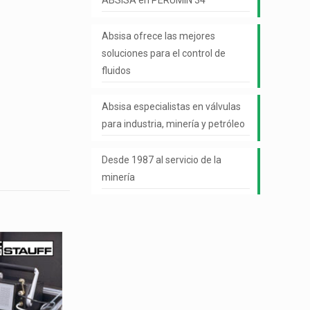
ABSISA en PERUMIN 34
Absisa ofrece las mejores
soluciones para el control de
fluidos
Absisa especialistas en válvulas
para industria, minería y petróleo
Desde 1987 al servicio de la
minería