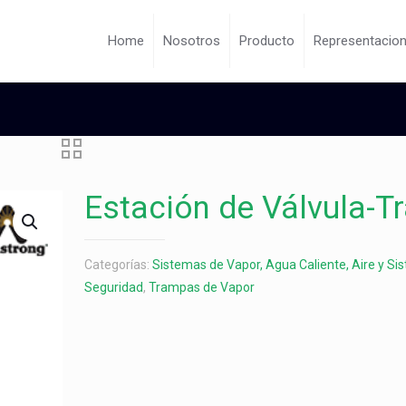
Home
Nosotros
Producto
Representacio
Estación de Válvula-
Categorías:
Sistemas de Vapor, Agua Caliente, Aire y Si
Seguridad
,
Trampas de Vapor