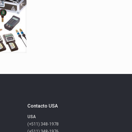
Contacto USA
USA
(+511) 348-1978
(+511) 348-1976