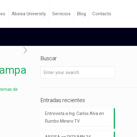
nes
Absisa University
Servicios
Blog
Contacto
Buscar
Trampa
stemas de
Entradas recientes
Entrevista a Ing. Carlos Alva en
Rumbo Minero TV