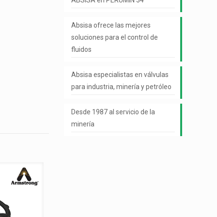
ABSISA en PERUMIN 34
Absisa ofrece las mejores
soluciones para el control de
fluidos
Absisa especialistas en válvulas
para industria, minería y petróleo
Desde 1987 al servicio de la
minería