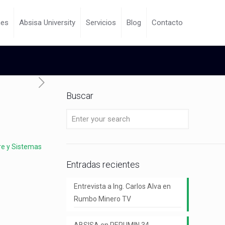
nes
Absisa University
Servicios
Blog
Contacto
Buscar
re y Sistemas
Entradas recientes
Entrevista a Ing. Carlos Alva en
Rumbo Minero TV