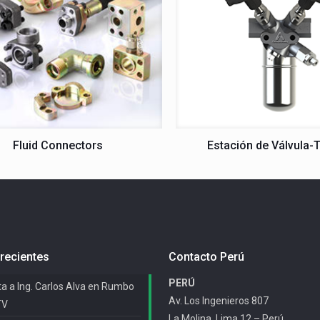
Fluid Connectors
Estación de Válvula-
recientes
Contacto Perú
PERÚ
ta a Ing. Carlos Alva en Rumbo
Av. Los Ingenieros 807
TV
La Molina, Lima 12 – Perú