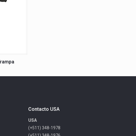
Trampa
Contacto USA
USA
(+511) 348-1978
(+511) 348-1976