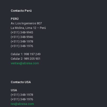
Contacto Perú
PERÚ
Av. Los Ingenieros 807
La Molina, Lima 12 – Perú
(+511) 348-9945
(+511) 348-9946
(+511) 348-1978
(+511) 348-1976
Celular 1: 998 197 249
Celular 2: 989 205 901
ventas@absisa.com
Contacto USA
USA
(+511) 348-1978
(+511) 348-1976
iss@absisa.com