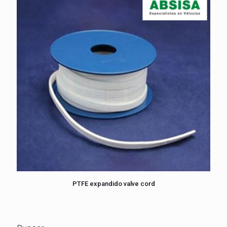
PTFE expandido valve cord