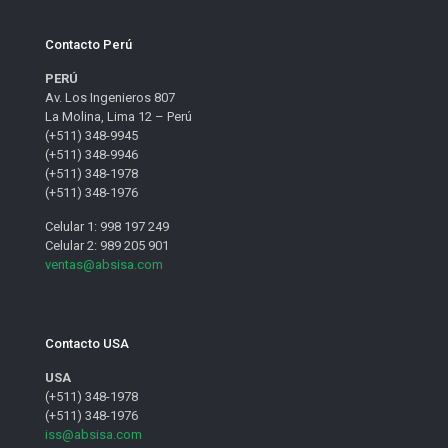
Contacto Perú
PERÚ
Av. Los Ingenieros 807
La Molina, Lima 12 – Perú
(+511) 348-9945
(+511) 348-9946
(+511) 348-1978
(+511) 348-1976
Celular 1: 998 197 249
Celular 2: 989 205 901
ventas@absisa.com
Contacto USA
USA
(+511) 348-1978
(+511) 348-1976
iss@absisa.com