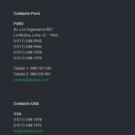
Contacto Perú
PERÚ
Av. Los Ingenieros 807
La Molina, Lima 12 – Perú
(+511) 348-9945
(+511) 348-9946
(+511) 348-1978
(+511) 348-1976
Celular 1: 998 197 249
Celular 2: 989 205 901
ventas@absisa.com
Contacto USA
USA
(+511) 348-1978
(+511) 348-1976
iss@absisa.com