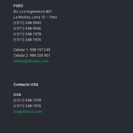
PERÚ
Av. Los Ingenieros 807
La Molina, Lima 12 – Perú
(+511) 348-9945
(+511) 348-9946
(+511) 348-1978
(+511) 348-1976
Celular 1: 998 197 249
Celular 2: 989 205 901
ventas@absisa.com
Contacto USA
USA
(+511) 348-1978
(+511) 348-1976
iss@absisa.com