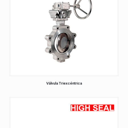
Válvula Triexcéntrica