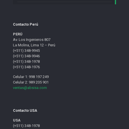
Contacto Perú
PERÚ
Av. Los Ingenieros 807
La Molina, Lima 12 – Perú
(+511) 348-9945
(+511) 348-9946
(+511) 348-1978
(+511) 348-1976
Celular 1: 998 197 249
Celular 2: 989 205 901
ventas@absisa.com
Contacto USA
USA
(+511) 348-1978