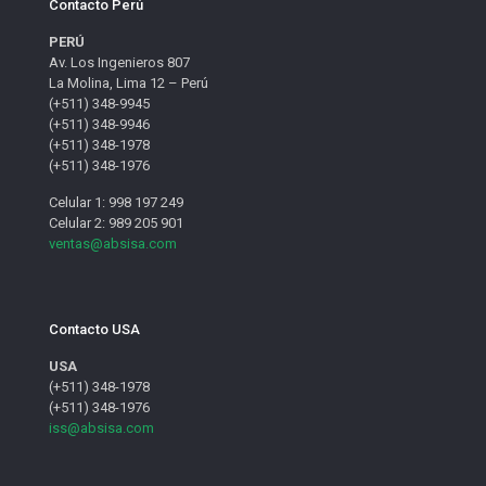
Contacto Perú
PERÚ
Av. Los Ingenieros 807
La Molina, Lima 12 – Perú
(+511) 348-9945
(+511) 348-9946
(+511) 348-1978
(+511) 348-1976
Celular 1: 998 197 249
Celular 2: 989 205 901
ventas@absisa.com
Contacto USA
USA
(+511) 348-1978
(+511) 348-1976
iss@absisa.com