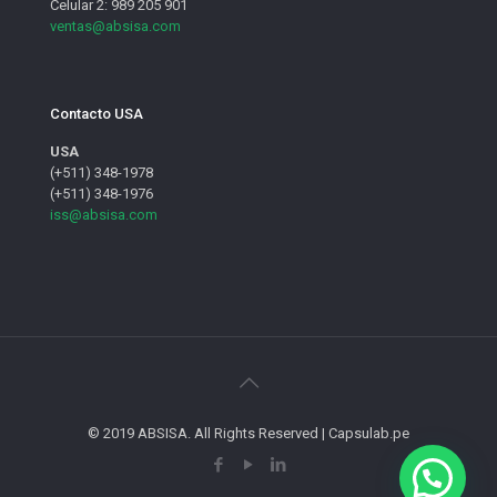
Celular 2: 989 205 901
ventas@absisa.com
Contacto USA
USA
(+511) 348-1978
(+511) 348-1976
iss@absisa.com
© 2019 ABSISA. All Rights Reserved | Capsulab.pe