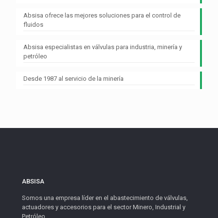
Absisa ofrece las mejores soluciones para el control de
fluidos
Absisa especialistas en válvulas para industria, minería y
petróleo
Desde 1987 al servicio de la minería
ABSISA
Somos una empresa líder en el abastecimiento de válvulas,
actuadores y accesorios para el sector Minero, Industrial y
Petróleo.