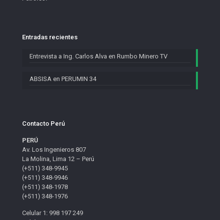
Entradas recientes
Entrevista a Ing. Carlos Alva en Rumbo Minero TV
ABSISA en PERUMIN 34
Contacto Perú
PERÚ
Av. Los Ingenieros 807
La Molina, Lima 12 – Perú
(+511) 348-9945
(+511) 348-9946
(+511) 348-1978
(+511) 348-1976
Celular 1: 998 197 249