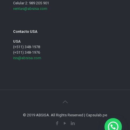
Celular 2: 989 205 901
ventas@absisa.com
Contacto USA
USA
(+511) 348-1978
(+511) 348-1976
iss@absisa.com
© 2019 ABSISA. All Rights Reserved | Capsulab.pe