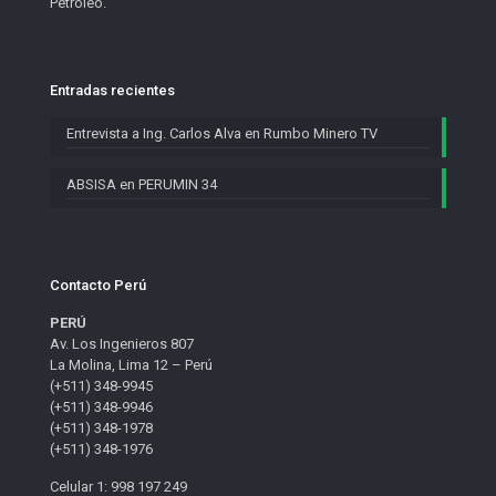
Petróleo.
Entradas recientes
Entrevista a Ing. Carlos Alva en Rumbo Minero TV
ABSISA en PERUMIN 34
Contacto Perú
PERÚ
Av. Los Ingenieros 807
La Molina, Lima 12 – Perú
(+511) 348-9945
(+511) 348-9946
(+511) 348-1978
(+511) 348-1976
Celular 1: 998 197 249